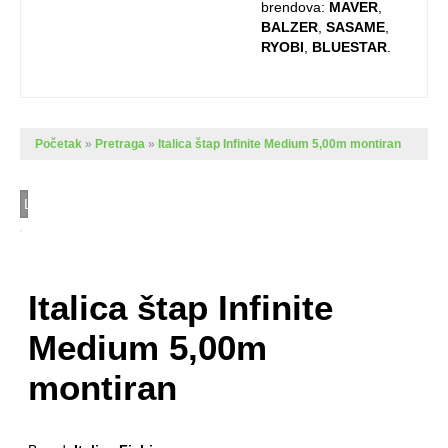
brendova:
MAVER
,
BALZER
,
SASAME
,
RYOBI
,
BLUESTAR
.
Početak
»
Pretraga
»
Italica štap Infinite Medium 5,00m montiran
Loading...
Italica štap Infinite
Medium 5,00m
montiran