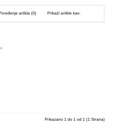
Poređenje artikla (0)
Prikaži artikle kao:
on
Prikazano 1 do 1 od 1 (1 Strana)