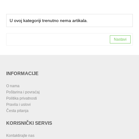
U ovoj kategoriji trenutno nema artikala.
Nastavi
INFORMACIJE
O nama
Poštarina i povraćaj
Politika privatnosti
Pravila i uslovi
Česta pitanja
KORISNIČKI SERVIS
Kontaktirajte nas