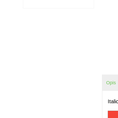
Opis
Ital