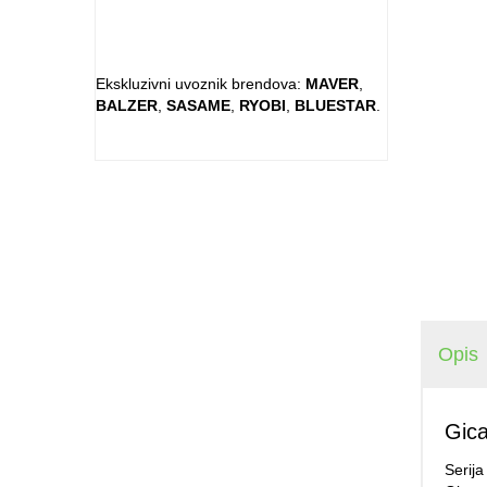
Ekskluzivni uvoznik brendova:
MAVER
,
BALZER
,
SASAME
,
RYOBI
,
BLUESTAR
.
Opis
Gica
Serij