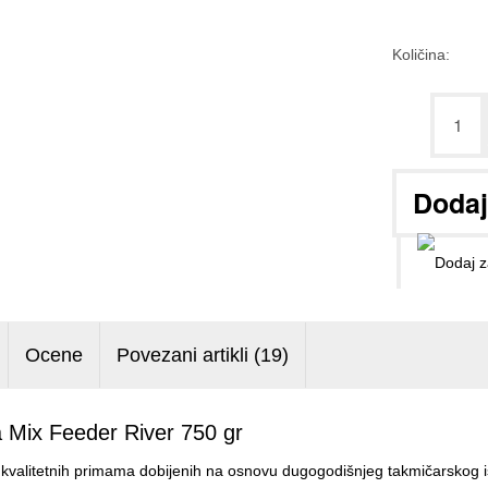
Količina:
Ocene
Povezani artikli (19)
 Mix Feeder River 750 gr
a kvalitetnih primama dobijenih na osnovu dugogodišnjeg takmičarskog