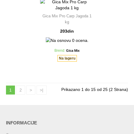
Gica Mix Pro Carp Jagoda 1
kg
203din
Brend:
Gica Mix
Na lageru
Prikazano 1 do 15 od 25 (2 Strana)
1
2
>
>|
INFORMACIJE