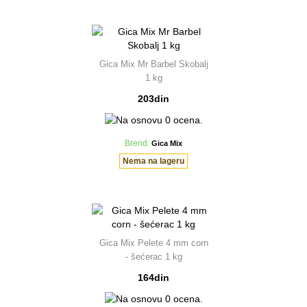
Gica Mix Mr Barbel Skobalj
1 kg
203din
Brend:
Gica Mix
Nema na lageru
Gica Mix Pelete 4 mm corn
- šećerac 1 kg
164din