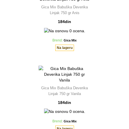
Gica Mix Babuška Deverika
Linjak 750 gr Anis
184din
Brend:
Gica Mix
Na lageru
Gica Mix Babuška Deverika
Linjak 750 gr Vanila
184din
Brend:
Gica Mix
Na lageru