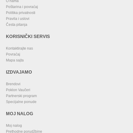
O nama
Poštarina i povraćaj
Politika privatnosti
Pravila i uslovi
Česta pitanja
KORISNIČKI SERVIS
Kontaktirajte nas
Povraćaj
Mapa sajta
IZDVAJAMO
Brendovi
Poklon Vaučeri
Partnerski program
Specijalne ponude
MOJ NALOG
Moj nalog
Prethodne porudžbine