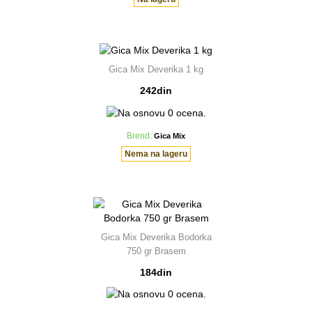
Gica Mix Deverika 1 kg
242din
Brend:
Gica Mix
Nema na lageru
Gica Mix Deverika Bodorka
750 gr Brasem
184din