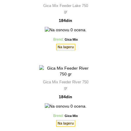
Gica Mix Feeder Lake 750
gr
184din
Brend:
Gica Mix
Na lageru
Gica Mix Feeder River 750
gr
184din
Brend:
Gica Mix
Na lageru