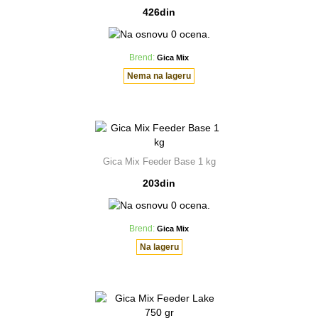
426din
Brend:
Gica Mix
Nema na lageru
Gica Mix Feeder Base 1 kg
203din
Brend:
Gica Mix
Na lageru