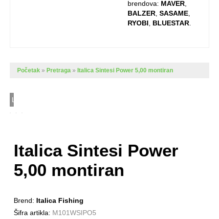
brendova:
MAVER
,
BALZER
,
SASAME
,
RYOBI
,
BLUESTAR
.
Početak
»
Pretraga
»
Italica Sintesi Power 5,00 montiran
Loading...
Italica Sintesi Power
5,00 montiran
Brend:
Italica Fishing
Šifra artikla:
M101WSIPO5