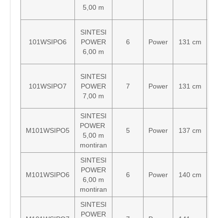
5,00 m
SINTESI
101WSIPO6
POWER
6
Power
131 cm
6,00 m
SINTESI
101WSIPO7
POWER
7
Power
131 cm
7,00 m
SINTESI
POWER
M101WSIPO5
5
Power
137 cm
5,00 m
montiran
SINTESI
POWER
M101WSIPO6
6
Power
140 cm
6,00 m
montiran
SINTESI
POWER