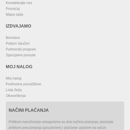
Kontaktirajte nas
Povraćaj
Mapa sajta
IZDVAJAMO
Brendovi
Poklon Vaučeri
Partnerski program
Specijalne ponude
MOJ NALOG
Moj nalog
Prethodne porudžbine
Lista želja
Obaveštenja
NAČINI PLAĆANJA
Prilikom naručivanja omogućena su dva načina plaćanja: plaćanje
prilikom preuzimanja (pouzećem) i plaćanje uplatom na račun