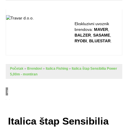
Ekskluzivni uvoznik
brendova:
MAVER
,
BALZER
,
SASAME
,
RYOBI
,
BLUESTAR
.
Početak
»
Brendovi
»
Italica Fishing
»
Italica štap Sensibilia Power
5,00m - montiran
Loading...
Italica štap Sensibilia