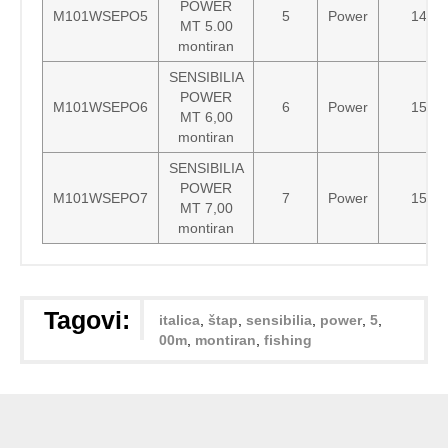
POWER
M101WSEPO5
5
Power
148 
MT 5.00
montiran
SENSIBILIA
POWER
M101WSEPO6
6
Power
150 
MT 6,00
montiran
SENSIBILIA
POWER
M101WSEPO7
7
Power
151 
MT 7,00
montiran
Tagovi:
italica
,
štap
,
sensibilia
,
power
,
5
,
00m
,
montiran
,
fishing