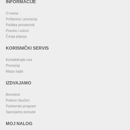
INFORMACIJE
O nama
Poštarina i povraćaj
Politika privatnosti
Pravila i uslovi
Česta pitanja
KORISNIČKI SERVIS
Kontaktirajte nas
Povraćaj
Mapa sajta
IZDVAJAMO
Brendovi
Poklon Vaučeri
Partnerski program
Specijalne ponude
MOJ NALOG