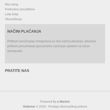
Moj nalog
Prethodne porudžbine
Lista želja
Obaveštenja
NAČINI PLAĆANJA
Prilikom naručivanja omogućena su dva načina plaćanja: plaćanje
prilikom preuzimanja (pouzećem) i plaćanje uplatom na račun
(virmanski).
PRATITE NAS
Powered By
e-Market
Vodomar
© 2026 - Prodaja ribolovačkog pribora