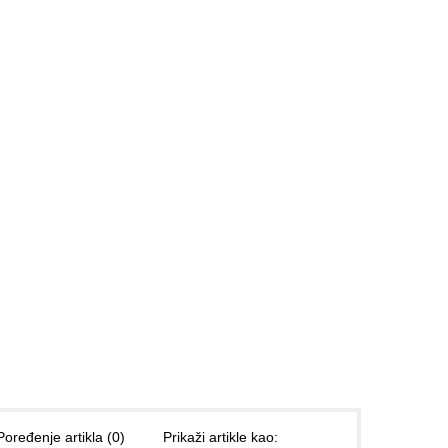
Poređenje artikla (0)
Prikaži artikle kao: