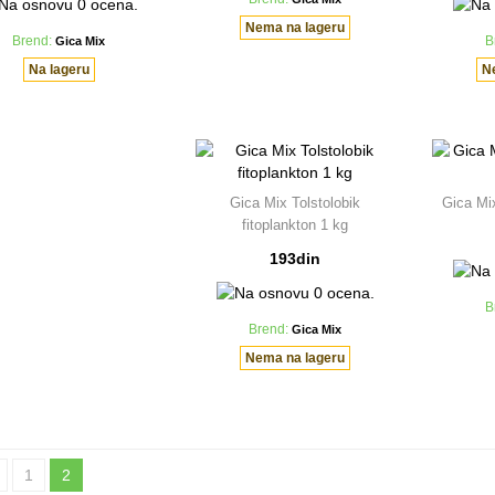
Nema na lageru
Brend:
Gica Mix
B
Na lageru
N
Gica Mix Tolstolobik
Gica Mi
fitoplankton 1 kg
193din
B
Brend:
Gica Mix
Nema na lageru
1
2