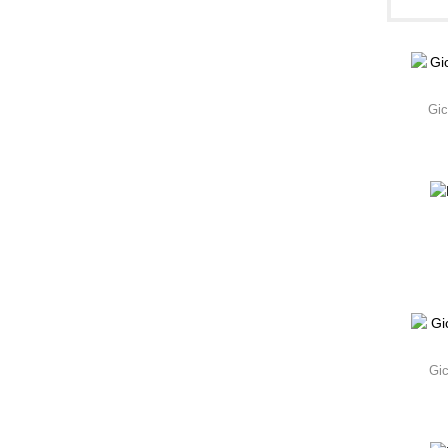
Gic
Gi