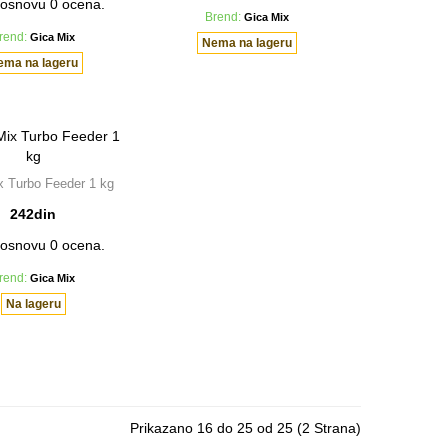
Brend:
Gica Mix
rend:
Gica Mix
Nema na lageru
ema na lageru
x Turbo Feeder 1 kg
242din
rend:
Gica Mix
Na lageru
Prikazano 16 do 25 od 25 (2 Strana)